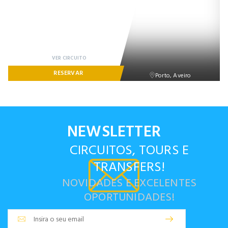
VER CIRCUITO
RESERVAR
Porto, Aveiro
NEWSLETTER
CIRCUITOS, TOURS E
TRANSFERS!
NOVIDADES E EXCELENTES
OPORTUNIDADES!