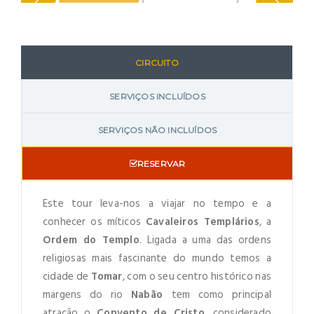
CIRCUITO
SERVIÇOS INCLUÍDOS
SERVIÇOS NÃO INCLUÍDOS
RESERVAR
Este tour leva-nos a viajar no tempo e a
conhecer os míticos
Cavaleiros Templários
, a
Ordem do Templo
. Ligada a uma das ordens
religiosas mais fascinante do mundo temos a
cidade de
Tomar
, com o seu centro histórico nas
margens do rio
Nabão
tem como principal
atração o
Convento de Cristo
, considerado