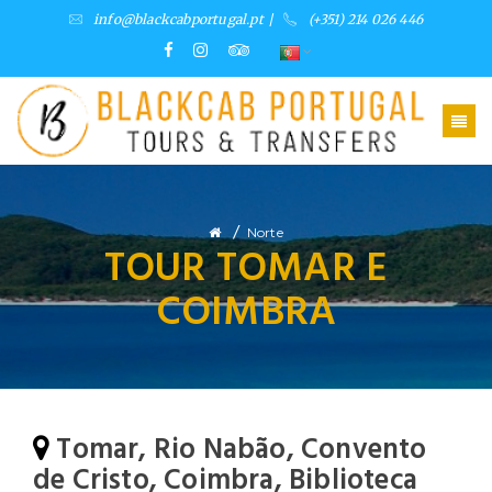
info@blackcabportugal.pt
/
(+351) 214 026 446
/
Norte
TOUR TOMAR E
COIMBRA
Tomar, Rio Nabão, Convento
de Cristo, Coimbra, Biblioteca