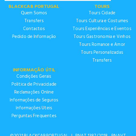
BLACKCAB PORTUGAL
TOURS
Quem Somos
Tours Cidade
Transfers
Tours Cultura e Costumes
Contactos
Tours Experiências e Eventos
Pedido de Informação
Tours Gastronomia e Vinhos
Tours Romance e Amor
Tours Personalizadas
Transfers
INFORMAÇÃO ÚTIL
Condições Gerais
Politica de Privacidade
Reclamações Online
Informações de Seguros
Informações Uteis
Perguntas Frequentes
©2021 BLACKCABPORTUGAL
|
RNAT 1387/2018 RNAVT