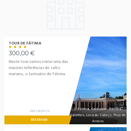
TOUR DE FÁTIMA
300,00 €
Neste tour vamos visitar uma das
maiores referências do culto
mariano, o Santuário de Fátima.
Fátima, Santuário, Basílica,
VER CIRCUITO
Valinhos, Loca do Cabeço, Poço do
RESERVAR
Arneiro