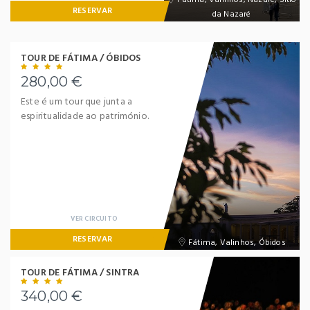
RESERVAR
da Nazaré
TOUR DE FÁTIMA / ÓBIDOS
280,00 €
Este é um tour que junta a
espiritualidade ao património.
VER CIRCUITO
RESERVAR
Fátima, Valinhos, Óbidos
TOUR DE FÁTIMA / SINTRA
340,00 €